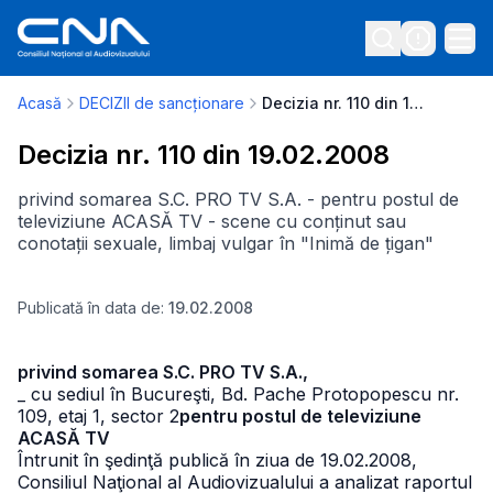
Acasă
DECIZII de sancționare
Decizia nr. 110 din 19.02.2008
Decizia nr. 110 din 19.02.2008
privind somarea S.C. PRO TV S.A. - pentru postul de
televiziune ACASĂ TV - scene cu conținut sau
conotații sexuale, limbaj vulgar în "Inimă de țigan"
Publicată în data de:
19.02.2008
privind somarea S.C. PRO TV S.A.,
_ cu sediul în Bucureşti, Bd. Pache Protopopescu nr.
109, etaj 1, sector 2
pentru postul de televiziune
ACASĂ TV
Întrunit în şedinţă publică în ziua de 19.02.2008,
Consiliul Naţional al Audiovizualului a analizat raportul