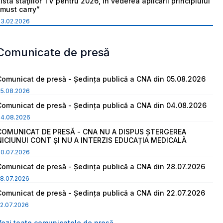
ista staţiilor TV pentru 2026, în vederea aplicării principiului
“must carry”
03.02.2026
Comunicate de presă
Comunicat de presă - Ședința publică a CNA din 05.08.2026
05.08.2026
Comunicat de presă - Ședința publică a CNA din 04.08.2026
04.08.2026
COMUNICAT DE PRESĂ - CNA NU A DISPUS ȘTERGEREA
NICIUNUI CONT ȘI NU A INTERZIS EDUCAȚIA MEDICALĂ
30.07.2026
Comunicat de presă - Ședința publică a CNA din 28.07.2026
8.07.2026
Comunicat de presă - Ședința publică a CNA din 22.07.2026
2.07.2026
Vezi toate comunicatele de presă