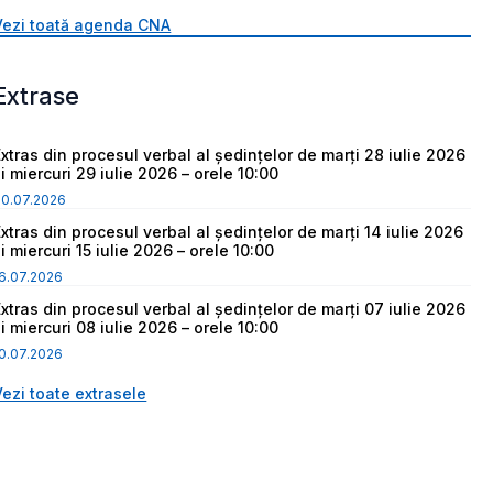
Vezi toată agenda CNA
Extrase
Extras din procesul verbal al ședințelor de marți 28 iulie 2026
i miercuri 29 iulie 2026 – orele 10:00
30.07.2026
Extras din procesul verbal al ședințelor de marți 14 iulie 2026
i miercuri 15 iulie 2026 – orele 10:00
6.07.2026
Extras din procesul verbal al ședințelor de marți 07 iulie 2026
i miercuri 08 iulie 2026 – orele 10:00
0.07.2026
Vezi toate extrasele