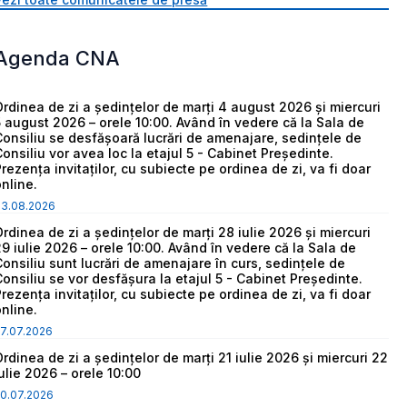
Agenda CNA
Ordinea de zi a ședințelor de marți 4 august 2026 și miercuri
5 august 2026 – orele 10:00. Având în vedere că la Sala de
Consiliu se desfășoară lucrări de amenajare, sedințele de
Consiliu vor avea loc la etajul 5 - Cabinet Președinte.
Prezența invitaților, cu subiecte pe ordinea de zi, va fi doar
online.
03.08.2026
Ordinea de zi a ședințelor de marți 28 iulie 2026 și miercuri
29 iulie 2026 – orele 10:00. Având în vedere că la Sala de
Consiliu sunt lucrări de amenajare în curs, sedințele de
Consiliu se vor desfășura la etajul 5 - Cabinet Președinte.
Prezența invitaților, cu subiecte pe ordinea de zi, va fi doar
online.
7.07.2026
Ordinea de zi a ședințelor de marți 21 iulie 2026 și miercuri 22
iulie 2026 – orele 10:00
0.07.2026