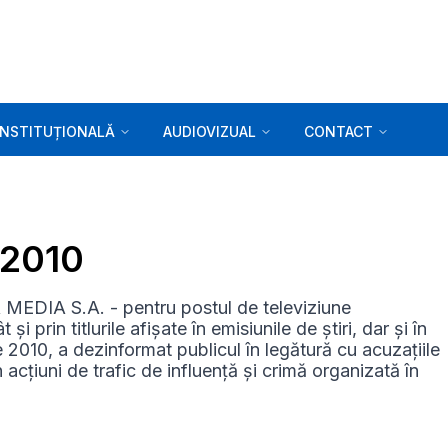
INSTITUȚIONALĂ
AUDIOVIZUAL
CONTACT
1.2010
 MEDIA S.A. - pentru postul de televiziune
rin titlurile afișate în emisiunile de știri, dar și în
e 2010, a dezinformat publicul în legătură cu acuzațiile
acțiuni de trafic de influență și crimă organizată în