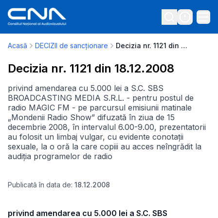
Acasă
DECIZII de sancționare
Decizia nr. 1121 din 18.12.2008
Decizia nr. 1121 din 18.12.2008
privind amendarea cu 5.000 lei a S.C. SBS
BROADCASTING MEDIA S.R.L. - pentru postul de
radio MAGIC FM - pe parcursul emisiunii matinale
„Mondenii Radio Show” difuzată în ziua de 15
decembrie 2008, în intervalul 6.00-9.00, prezentatorii
au folosit un limbaj vulgar, cu evidente conotații
sexuale, la o oră la care copiii au acces neîngrădit la
audiția programelor de radio
Publicată în data de:
18.12.2008
privind amendarea cu 5.000 lei a S.C. SBS