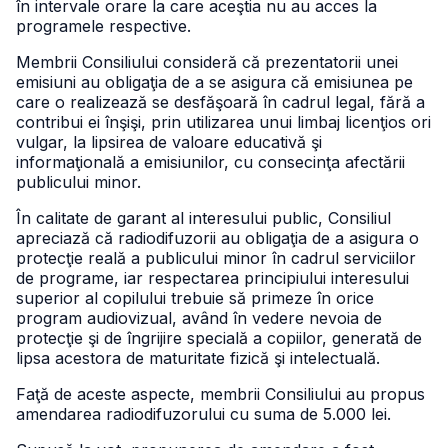
în intervale orare la care aceştia nu au acces la
programele respective.
Membrii Consiliului consideră că prezentatorii unei
emisiuni au obligaţia de a se asigura că emisiunea pe
care o realizează se desfăşoară în cadrul legal, fără a
contribui ei înşişi, prin utilizarea unui limbaj licenţios ori
vulgar, la lipsirea de valoare educativă şi
informaţională a emisiunilor, cu consecinţa afectării
publicului minor.
În calitate de garant al interesului public, Consiliul
apreciază că radiodifuzorii au obligaţia de a asigura o
protecţie reală a publicului minor în cadrul serviciilor
de programe, iar respectarea principiului interesului
superior al copilului trebuie să primeze în orice
program audiovizual, având în vedere nevoia de
protecţie şi de îngrijire specială a copiilor, generată de
lipsa acestora de maturitate fizică şi intelectuală.
Faţă de aceste aspecte, membrii Consiliului au propus
amendarea radiodifuzorului cu suma de 5.000 lei.