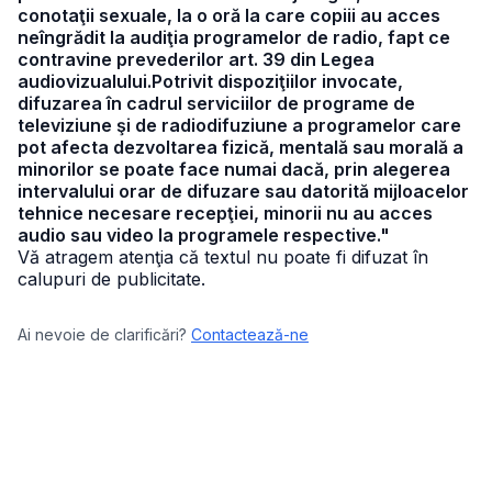
conotaţii sexuale, la o oră la care copiii au acces
neîngrădit la audiţia programelor de radio, fapt ce
contravine prevederilor art. 39 din Legea
audiovizualului.Potrivit dispoziţiilor invocate,
difuzarea în cadrul serviciilor de programe de
televiziune şi de radiodifuziune a programelor care
pot afecta dezvoltarea fizică, mentală sau morală a
minorilor se poate face numai dacă, prin alegerea
intervalului orar de difuzare sau datorită mijloacelor
tehnice necesare recepţiei, minorii nu au acces
audio sau video la programele respective."
Vă atragem atenţia că textul nu poate fi difuzat în
calupuri de publicitate.
Ai nevoie de clarificări?
Contactează-ne