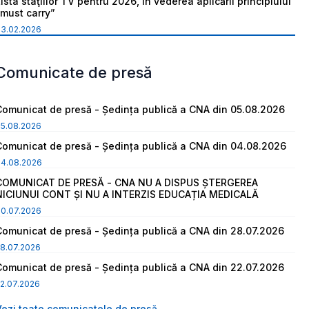
ista staţiilor TV pentru 2026, în vederea aplicării principiului
“must carry”
03.02.2026
Comunicate de presă
Comunicat de presă - Ședința publică a CNA din 05.08.2026
05.08.2026
Comunicat de presă - Ședința publică a CNA din 04.08.2026
04.08.2026
COMUNICAT DE PRESĂ - CNA NU A DISPUS ȘTERGEREA
NICIUNUI CONT ȘI NU A INTERZIS EDUCAȚIA MEDICALĂ
30.07.2026
Comunicat de presă - Ședința publică a CNA din 28.07.2026
8.07.2026
Comunicat de presă - Ședința publică a CNA din 22.07.2026
2.07.2026
Vezi toate comunicatele de presă