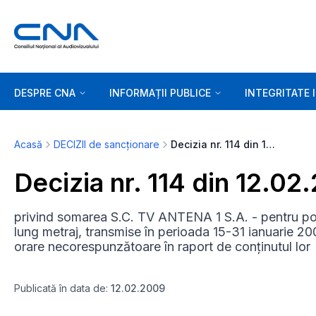
DESPRE CNA
INFORMAȚII PUBLICE
INTEGRITATE 
Acasă
DECIZII de sancționare
Decizia nr. 114 din 12.02.2009
Decizia nr. 114 din 12.02
privind somarea S.C. TV ANTENA 1 S.A. - pentru po
lung metraj, transmise în perioada 15-31 ianuarie 2009
orare necorespunzătoare în raport de conținutul lor
Publicată în data de:
12.02.2009