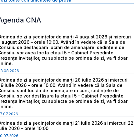
Agenda CNA
Ordinea de zi a ședințelor de marți 4 august 2026 și miercuri
5 august 2026 – orele 10:00. Având în vedere că la Sala de
Consiliu se desfășoară lucrări de amenajare, sedințele de
Consiliu vor avea loc la etajul 5 - Cabinet Președinte.
Prezența invitaților, cu subiecte pe ordinea de zi, va fi doar
online.
03.08.2026
Ordinea de zi a ședințelor de marți 28 iulie 2026 și miercuri
29 iulie 2026 – orele 10:00. Având în vedere că la Sala de
Consiliu sunt lucrări de amenajare în curs, sedințele de
Consiliu se vor desfășura la etajul 5 - Cabinet Președinte.
Prezența invitaților, cu subiecte pe ordinea de zi, va fi doar
online.
7.07.2026
Ordinea de zi a ședințelor de marți 21 iulie 2026 și miercuri 22
iulie 2026 – orele 10:00
0.07.2026