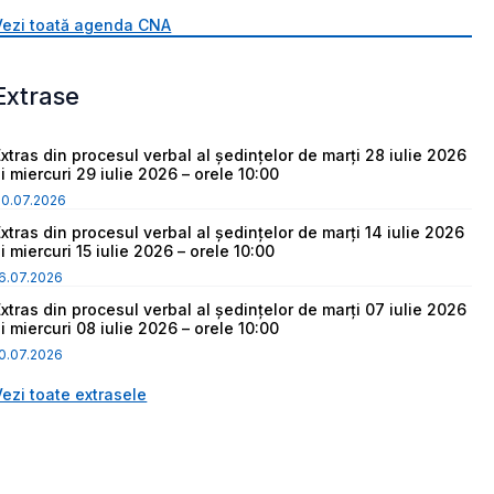
Vezi toată agenda CNA
Extrase
Extras din procesul verbal al ședințelor de marți 28 iulie 2026
i miercuri 29 iulie 2026 – orele 10:00
30.07.2026
Extras din procesul verbal al ședințelor de marți 14 iulie 2026
i miercuri 15 iulie 2026 – orele 10:00
6.07.2026
Extras din procesul verbal al ședințelor de marți 07 iulie 2026
i miercuri 08 iulie 2026 – orele 10:00
0.07.2026
Vezi toate extrasele