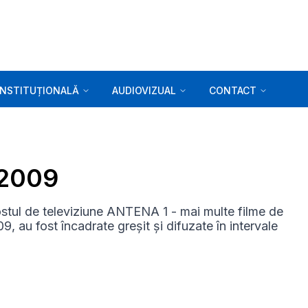
INSTITUȚIONALĂ
AUDIOVIZUAL
CONTACT
.2009
stul de televiziune ANTENA 1 - mai multe filme de
, au fost încadrate greșit și difuzate în intervale