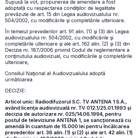
Supusă la vot, propunerea de amendare a fost
adoptată cu respectarea condiţiilor de legalitate
prevăzute de art. 15 din Legea audiovizualului nr.
504/2002, cu modificările şi completările ulterioare.
În temeiul prevederilor art. 91 alin. (1) şi (3) din Legea
audiovizualului nr. 504/2002, cu modificările şi
completările ulterioare şi ale art. 162 alin. (2) şi (3) din
Decizia nr. 187/2006 privind Codul de reglementare a
conţinutului audiovizual, cu modificările şi completările
ulterioare,
Consiliul Naţional al Audiovizualului adoptă
următoarea
DECIZIE:
Articol unic: Radiodifuzorul S.C. TV ANTENA 1 S.A.,
având licenţa audiovizuală nr. TV 012.1/25.01.1993 şi
decizia de autorizare nr. 025/14.06.1994, pentru
postul de televiziune ANTENA 1, se sancţionează cu
amendă în cuantum de 15.000 lei pentru încălcarea
prevederilor art. 36 alin. (1) şi (2) şi ale art. 42 alin. (1)