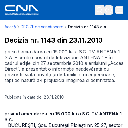
Acasă
DECIZII de sancționare
Decizia nr. 1143 din 23.11.2010
Decizia nr. 1143 din 23.11.2010
privind amendarea cu 15.000 lei a S.C. TV ANTENA 1
S.A. - pentru postul de televiziune ANTENA 1 - în
cadrul ediției din 27 septembrie 2010 a emisiunii „Acces
Direct”, a prezentat o informație neadevărată cu
privire la viața privată și de familie a unei persoane,
fapt de natură a-i prejudicia imaginea și demnitatea.
Publicată în data de:
23.11.2010
privind amendarea cu 15.000 lei a S.C. TV ANTENA 1
S.A.
_ BUCUREŞTI, Şos. Bucureşti Ploieşti nr. 25-27, sector