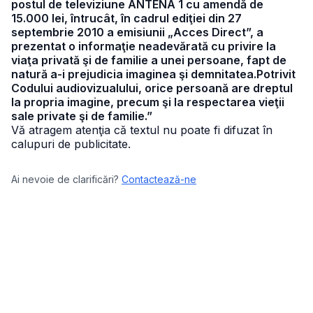
postul de televiziune ANTENA 1 cu amendă de
15.000 lei, întrucât, în cadrul ediţiei din 27
septembrie 2010 a emisiunii „Acces Direct”, a
prezentat o informaţie neadevărată cu privire la
viaţa privată şi de familie a unei persoane, fapt de
natură a-i prejudicia imaginea şi demnitatea.Potrivit
Codului audiovizualului, orice persoană are dreptul
la propria imagine, precum şi la respectarea vieţii
sale private şi de familie.”
Vă atragem atenţia că textul nu poate fi difuzat în
calupuri de publicitate.
Ai nevoie de clarificări?
Contactează-ne