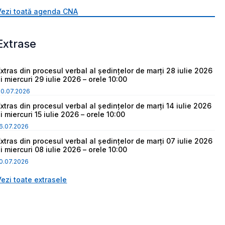
Vezi toată agenda CNA
Extrase
Extras din procesul verbal al ședințelor de marți 28 iulie 2026
i miercuri 29 iulie 2026 – orele 10:00
30.07.2026
Extras din procesul verbal al ședințelor de marți 14 iulie 2026
i miercuri 15 iulie 2026 – orele 10:00
6.07.2026
Extras din procesul verbal al ședințelor de marți 07 iulie 2026
i miercuri 08 iulie 2026 – orele 10:00
0.07.2026
Vezi toate extrasele