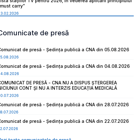
ista staţiilor TV pentru 2026, în vederea aplicării principiului
“must carry”
03.02.2026
Comunicate de presă
Comunicat de presă - Ședința publică a CNA din 05.08.2026
05.08.2026
Comunicat de presă - Ședința publică a CNA din 04.08.2026
04.08.2026
COMUNICAT DE PRESĂ - CNA NU A DISPUS ȘTERGEREA
NICIUNUI CONT ȘI NU A INTERZIS EDUCAȚIA MEDICALĂ
30.07.2026
Comunicat de presă - Ședința publică a CNA din 28.07.2026
8.07.2026
Comunicat de presă - Ședința publică a CNA din 22.07.2026
2.07.2026
Vezi toate comunicatele de presă