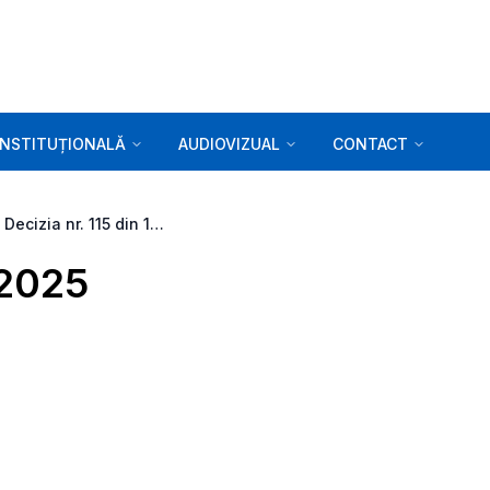
INSTITUȚIONALĂ
AUDIOVIZUAL
CONTACT
Decizia nr. 115 din 10.03.2025
.2025