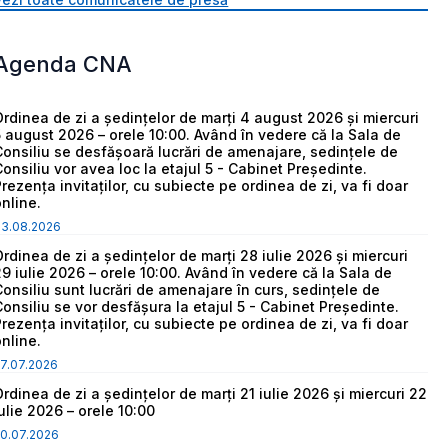
Agenda CNA
Ordinea de zi a ședințelor de marți 4 august 2026 și miercuri
5 august 2026 – orele 10:00. Având în vedere că la Sala de
Consiliu se desfășoară lucrări de amenajare, sedințele de
Consiliu vor avea loc la etajul 5 - Cabinet Președinte.
Prezența invitaților, cu subiecte pe ordinea de zi, va fi doar
online.
03.08.2026
Ordinea de zi a ședințelor de marți 28 iulie 2026 și miercuri
29 iulie 2026 – orele 10:00. Având în vedere că la Sala de
Consiliu sunt lucrări de amenajare în curs, sedințele de
Consiliu se vor desfășura la etajul 5 - Cabinet Președinte.
Prezența invitaților, cu subiecte pe ordinea de zi, va fi doar
online.
7.07.2026
Ordinea de zi a ședințelor de marți 21 iulie 2026 și miercuri 22
iulie 2026 – orele 10:00
0.07.2026