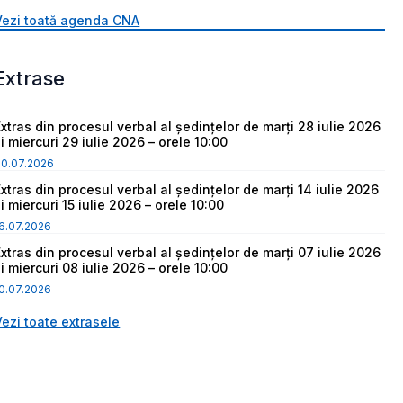
Vezi toată agenda CNA
Extrase
Extras din procesul verbal al ședințelor de marți 28 iulie 2026
i miercuri 29 iulie 2026 – orele 10:00
30.07.2026
Extras din procesul verbal al ședințelor de marți 14 iulie 2026
i miercuri 15 iulie 2026 – orele 10:00
6.07.2026
Extras din procesul verbal al ședințelor de marți 07 iulie 2026
i miercuri 08 iulie 2026 – orele 10:00
0.07.2026
Vezi toate extrasele