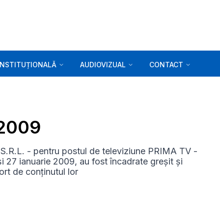
INSTITUȚIONALĂ
AUDIOVIZUAL
CONTACT
.2009
.L. - pentru postul de televiziune PRIMA TV -
i 27 ianuarie 2009, au fost încadrate greșit și
rt de conținutul lor