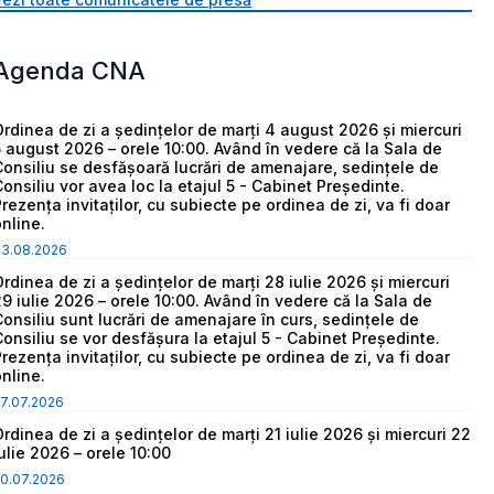
Agenda CNA
Ordinea de zi a ședințelor de marți 4 august 2026 și miercuri
5 august 2026 – orele 10:00. Având în vedere că la Sala de
Consiliu se desfășoară lucrări de amenajare, sedințele de
Consiliu vor avea loc la etajul 5 - Cabinet Președinte.
Prezența invitaților, cu subiecte pe ordinea de zi, va fi doar
online.
03.08.2026
Ordinea de zi a ședințelor de marți 28 iulie 2026 și miercuri
29 iulie 2026 – orele 10:00. Având în vedere că la Sala de
Consiliu sunt lucrări de amenajare în curs, sedințele de
Consiliu se vor desfășura la etajul 5 - Cabinet Președinte.
Prezența invitaților, cu subiecte pe ordinea de zi, va fi doar
online.
7.07.2026
Ordinea de zi a ședințelor de marți 21 iulie 2026 și miercuri 22
iulie 2026 – orele 10:00
0.07.2026