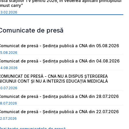
ista staţiilor TV pentru 2026, în vederea aplicării principiului
“must carry”
03.02.2026
Comunicate de presă
Comunicat de presă - Ședința publică a CNA din 05.08.2026
05.08.2026
Comunicat de presă - Ședința publică a CNA din 04.08.2026
04.08.2026
COMUNICAT DE PRESĂ - CNA NU A DISPUS ȘTERGEREA
NICIUNUI CONT ȘI NU A INTERZIS EDUCAȚIA MEDICALĂ
30.07.2026
Comunicat de presă - Ședința publică a CNA din 28.07.2026
8.07.2026
Comunicat de presă - Ședința publică a CNA din 22.07.2026
2.07.2026
Vezi toate comunicatele de presă