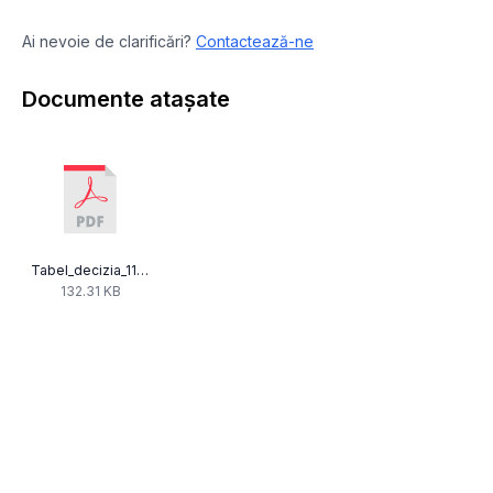
Ai nevoie de clarificări?
Contactează-ne
Documente atașate
Tabel_decizia_115_2009.pdf
132.31 KB