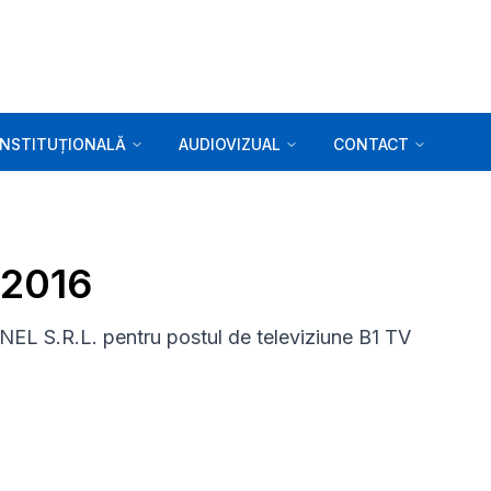
INSTITUȚIONALĂ
AUDIOVIZUAL
CONTACT
.2016
EL S.R.L. pentru postul de televiziune B1 TV