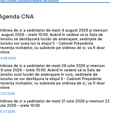
Agenda CNA
Ordinea de zi a ședințelor de marți 4 august 2026 și miercuri
5 august 2026 – orele 10:00. Având în vedere că la Sala de
Consiliu se desfășoară lucrări de amenajare, sedințele de
Consiliu vor avea loc la etajul 5 - Cabinet Președinte.
Prezența invitaților, cu subiecte pe ordinea de zi, va fi doar
online.
03.08.2026
Ordinea de zi a ședințelor de marți 28 iulie 2026 și miercuri
29 iulie 2026 – orele 10:00. Având în vedere că la Sala de
Consiliu sunt lucrări de amenajare în curs, sedințele de
Consiliu se vor desfășura la etajul 5 - Cabinet Președinte.
Prezența invitaților, cu subiecte pe ordinea de zi, va fi doar
online.
7.07.2026
Ordinea de zi a ședințelor de marți 21 iulie 2026 și miercuri 22
iulie 2026 – orele 10:00
0.07.2026