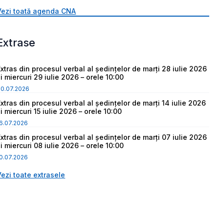
Vezi toată agenda CNA
Extrase
Extras din procesul verbal al ședințelor de marți 28 iulie 2026
i miercuri 29 iulie 2026 – orele 10:00
30.07.2026
Extras din procesul verbal al ședințelor de marți 14 iulie 2026
i miercuri 15 iulie 2026 – orele 10:00
6.07.2026
Extras din procesul verbal al ședințelor de marți 07 iulie 2026
i miercuri 08 iulie 2026 – orele 10:00
0.07.2026
Vezi toate extrasele