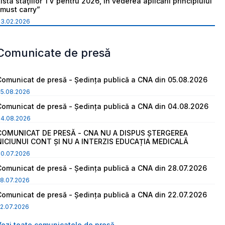
ista staţiilor TV pentru 2026, în vederea aplicării principiului
“must carry”
03.02.2026
Comunicate de presă
Comunicat de presă - Ședința publică a CNA din 05.08.2026
05.08.2026
Comunicat de presă - Ședința publică a CNA din 04.08.2026
04.08.2026
COMUNICAT DE PRESĂ - CNA NU A DISPUS ȘTERGEREA
NICIUNUI CONT ȘI NU A INTERZIS EDUCAȚIA MEDICALĂ
30.07.2026
Comunicat de presă - Ședința publică a CNA din 28.07.2026
8.07.2026
Comunicat de presă - Ședința publică a CNA din 22.07.2026
2.07.2026
Vezi toate comunicatele de presă