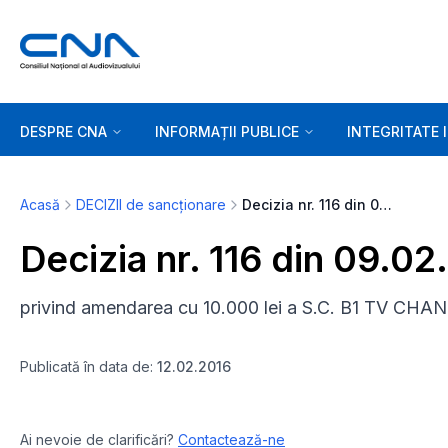
DESPRE CNA
INFORMAȚII PUBLICE
INTEGRITATE 
Acasă
DECIZII de sancționare
Decizia nr. 116 din 09.02.2016
Decizia nr. 116 din 09.02
privind amendarea cu 10.000 lei a S.C. B1 TV CHANN
Publicată în data de:
12.02.2016
Ai nevoie de clarificări?
Contactează-ne