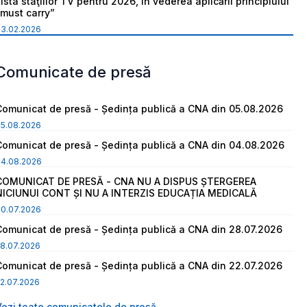
ista staţiilor TV pentru 2026, în vederea aplicării principiului
“must carry”
03.02.2026
Comunicate de presă
Comunicat de presă - Ședința publică a CNA din 05.08.2026
05.08.2026
Comunicat de presă - Ședința publică a CNA din 04.08.2026
04.08.2026
COMUNICAT DE PRESĂ - CNA NU A DISPUS ȘTERGEREA
NICIUNUI CONT ȘI NU A INTERZIS EDUCAȚIA MEDICALĂ
30.07.2026
Comunicat de presă - Ședința publică a CNA din 28.07.2026
8.07.2026
Comunicat de presă - Ședința publică a CNA din 22.07.2026
2.07.2026
Vezi toate comunicatele de presă