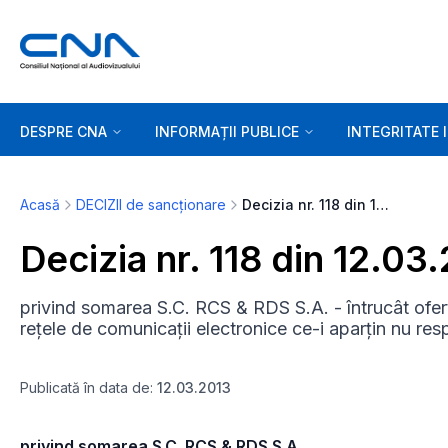
DESPRE CNA
INFORMAȚII PUBLICE
INTEGRITATE 
Acasă
DECIZII de sancționare
Decizia nr. 118 din 12.03.2013
Decizia nr. 118 din 12.03
privind somarea S.C. RCS & RDS S.A. - întrucât oferte
rețele de comunicații electronice ce-i aparțin nu res
Publicată în data de:
12.03.2013
privind somarea S.C. RCS & RDS S.A.