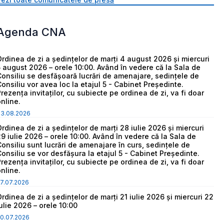
Agenda CNA
Ordinea de zi a ședințelor de marți 4 august 2026 și miercuri
5 august 2026 – orele 10:00. Având în vedere că la Sala de
Consiliu se desfășoară lucrări de amenajare, sedințele de
Consiliu vor avea loc la etajul 5 - Cabinet Președinte.
Prezența invitaților, cu subiecte pe ordinea de zi, va fi doar
online.
03.08.2026
Ordinea de zi a ședințelor de marți 28 iulie 2026 și miercuri
29 iulie 2026 – orele 10:00. Având în vedere că la Sala de
Consiliu sunt lucrări de amenajare în curs, sedințele de
Consiliu se vor desfășura la etajul 5 - Cabinet Președinte.
Prezența invitaților, cu subiecte pe ordinea de zi, va fi doar
online.
7.07.2026
Ordinea de zi a ședințelor de marți 21 iulie 2026 și miercuri 22
iulie 2026 – orele 10:00
0.07.2026