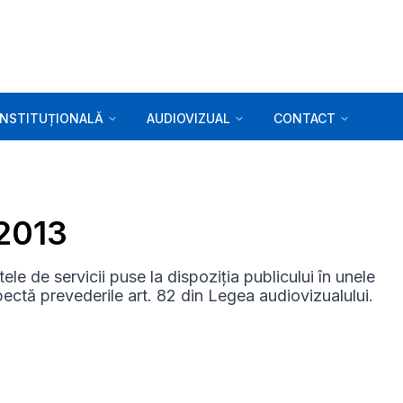
INSTITUȚIONALĂ
AUDIOVIZUAL
CONTACT
.2013
le de servicii puse la dispoziția publicului în unele
pectă prevederile art. 82 din Legea audiovizualului.