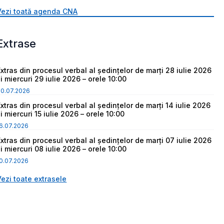
Vezi toată agenda CNA
Extrase
Extras din procesul verbal al ședințelor de marți 28 iulie 2026
i miercuri 29 iulie 2026 – orele 10:00
30.07.2026
Extras din procesul verbal al ședințelor de marți 14 iulie 2026
i miercuri 15 iulie 2026 – orele 10:00
6.07.2026
Extras din procesul verbal al ședințelor de marți 07 iulie 2026
i miercuri 08 iulie 2026 – orele 10:00
0.07.2026
Vezi toate extrasele