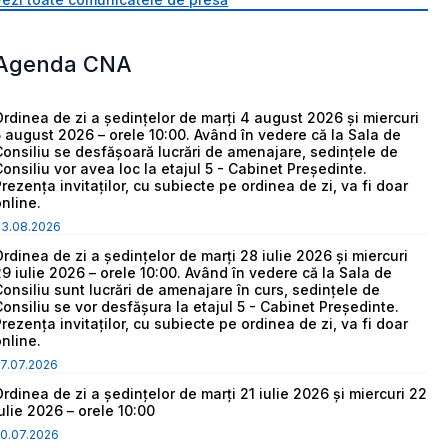
Agenda CNA
Ordinea de zi a ședințelor de marți 4 august 2026 și miercuri
5 august 2026 – orele 10:00. Având în vedere că la Sala de
Consiliu se desfășoară lucrări de amenajare, sedințele de
Consiliu vor avea loc la etajul 5 - Cabinet Președinte.
Prezența invitaților, cu subiecte pe ordinea de zi, va fi doar
online.
03.08.2026
Ordinea de zi a ședințelor de marți 28 iulie 2026 și miercuri
29 iulie 2026 – orele 10:00. Având în vedere că la Sala de
Consiliu sunt lucrări de amenajare în curs, sedințele de
Consiliu se vor desfășura la etajul 5 - Cabinet Președinte.
Prezența invitaților, cu subiecte pe ordinea de zi, va fi doar
online.
7.07.2026
Ordinea de zi a ședințelor de marți 21 iulie 2026 și miercuri 22
iulie 2026 – orele 10:00
0.07.2026