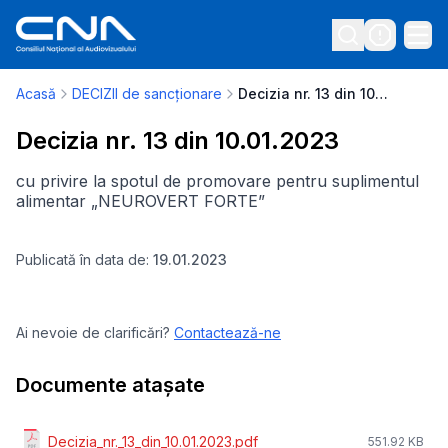
Acasă
DECIZII de sancționare
Decizia nr. 13 din 10.01.2023
Decizia nr. 13 din 10.01.2023
cu privire la spotul de promovare pentru suplimentul
alimentar „NEUROVERT FORTE”
Publicată în data de:
19.01.2023
Ai nevoie de clarificări?
Contactează-ne
Documente atașate
Decizia_nr._13_din_10.01.2023.pdf
551.92 KB