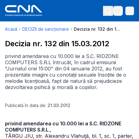
Acasă
DECIZII de sancționare
Decizia nr. 132 din 15.03.2012
Decizia nr. 132 din 15.03.2012
privind amendarea cu 10.000 lei a S.C. RIDZONE
COMPUTERS S.R.L întrucât, în cadrul emisiunii
"Jurnalul orei 15:00" din 04 ianuarie 2012, au fost
prezentate imagini cu conotații sexuale însoțite de o
melodie licențioasă, fapt de natură să prejudicieze
dezvoltarea psihică și morală a copiilor.
Publicată în data de:
21.03.2012
privind amendarea cu 10.000 lei a S.C. RIDZONE
COMPUTERS S.R.L
.,
TÂRGU JIU, str. Alexandru Vlahuţă, bl. 1, sc. 1, parter,