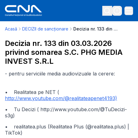
Acasă
DECIZII de sancționare
Decizia nr. 133 din 03.03.2026 privind somarea S.C. PHG MEDIA INVEST S.R.L
Decizia nr. 133 din 03.03.2026
privind somarea S.C. PHG MEDIA
INVEST S.R.L
- pentru serviciile media audiovizuale la cerere:
• Realitatea pe NET (
http://www.youtube.com/@realitateapenet4193)
• Tu Decizi ( http://www.youtube.com/@TuDecizi-
s3g)
• realitatea.plus (Realitatea Plus (@realitatea.plus) |
TikTok)