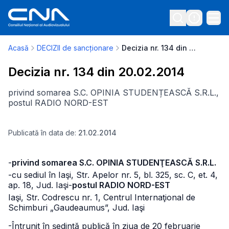
Acasă
DECIZII de sancționare
Decizia nr. 134 din 20.02.2014
Decizia nr. 134 din 20.02.2014
privind somarea S.C. OPINIA STUDENȚEASCĂ S.R.L.,
postul RADIO NORD-EST
Publicată în data de:
21.02.2014
-
privind somarea S.C. OPINIA STUDENŢEASCĂ S.R.L.
-cu sediul în Iaşi, Str. Apelor nr. 5, bl. 325, sc. C, et. 4,
ap. 18, Jud. Iaşi
-
postul RADIO NORD-EST
Iaşi, Str. Codrescu nr. 1, Centrul Internaţional de
Schimburi „Gaudeaumus”, Jud. Iaşi
-Întrunit în şedinţă publică în ziua de 20 februarie