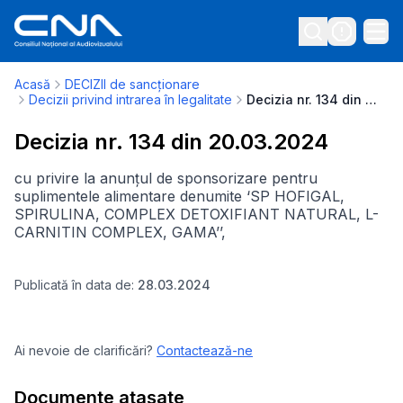
Acasă
DECIZII de sancționare
Decizii privind intrarea în legalitate
Decizia nr. 134 din 20.03.2024
Decizia nr. 134 din 20.03.2024
cu privire la anunțul de sponsorizare pentru
suplimentele alimentare denumite ‘SP HOFIGAL,
SPIRULINA, COMPLEX DETOXIFIANT NATURAL, L-
CARNITIN COMPLEX, GAMA’’,
Publicată în data de:
28.03.2024
Ai nevoie de clarificări?
Contactează-ne
Documente atașate