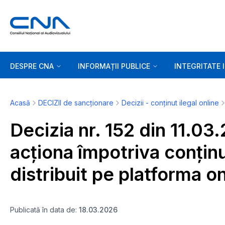
DESPRE CNA
INFORMAȚII PUBLICE
INTEGRITATE 
Acasă
DECIZII de sancționare
Decizii - conținut ilegal online
Decizia nr. 152 din 11.03
acționa împotriva conținut
distribuit pe platforma o
Publicată în data de:
18.03.2026