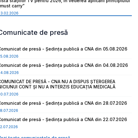
ista staţiilor TV pentru 2026, în vederea aplicării principiului
“must carry”
03.02.2026
Comunicate de presă
Comunicat de presă - Ședința publică a CNA din 05.08.2026
05.08.2026
Comunicat de presă - Ședința publică a CNA din 04.08.2026
04.08.2026
COMUNICAT DE PRESĂ - CNA NU A DISPUS ȘTERGEREA
NICIUNUI CONT ȘI NU A INTERZIS EDUCAȚIA MEDICALĂ
30.07.2026
Comunicat de presă - Ședința publică a CNA din 28.07.2026
8.07.2026
Comunicat de presă - Ședința publică a CNA din 22.07.2026
2.07.2026
Vezi toate comunicatele de presă