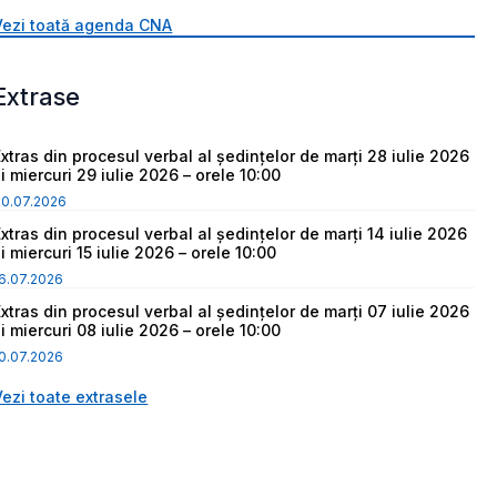
Vezi toată agenda CNA
Extrase
Extras din procesul verbal al ședințelor de marți 28 iulie 2026
i miercuri 29 iulie 2026 – orele 10:00
30.07.2026
Extras din procesul verbal al ședințelor de marți 14 iulie 2026
i miercuri 15 iulie 2026 – orele 10:00
6.07.2026
Extras din procesul verbal al ședințelor de marți 07 iulie 2026
i miercuri 08 iulie 2026 – orele 10:00
0.07.2026
Vezi toate extrasele