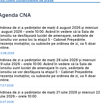
Agenda CNA
Ordinea de zi a ședințelor de marți 4 august 2026 și miercuri
5 august 2026 – orele 10:00. Având în vedere că la Sala de
Consiliu se desfășoară lucrări de amenajare, sedințele de
Consiliu vor avea loc la etajul 5 - Cabinet Președinte.
Prezența invitaților, cu subiecte pe ordinea de zi, va fi doar
online.
03.08.2026
Ordinea de zi a ședințelor de marți 28 iulie 2026 și miercuri
29 iulie 2026 – orele 10:00. Având în vedere că la Sala de
Consiliu sunt lucrări de amenajare în curs, sedințele de
Consiliu se vor desfășura la etajul 5 - Cabinet Președinte.
Prezența invitaților, cu subiecte pe ordinea de zi, va fi doar
online.
7.07.2026
Ordinea de zi a ședințelor de marți 21 iulie 2026 și miercuri 22
iulie 2026 – orele 10:00
0.07.2026