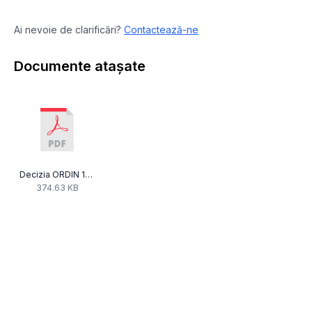
Ai nevoie de clarificări?
Contactează-ne
Documente atașate
Decizia ORDIN 152 TT.pdf
374.63 KB