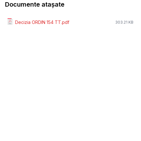
Documente atașate
Decizia ORDIN 154 TT.pdf
303.21 KB