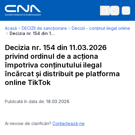
Acasă
DECIZII de sancționare
Decizii - conținut ilegal online
Decizia nr. 154 din 11.03.2026 privind ordinul de a acționa împotriva conținutului ilegal încărcat și distribuit pe platforma online TikTok
Decizia nr. 154 din 11.03.2026
privind ordinul de a acționa
împotriva conținutului ilegal
încărcat și distribuit pe platforma
online TikTok
Publicată în data de:
18.03.2026
Ai nevoie de clarificări?
Contactează-ne