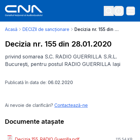
Acasă
DECIZII de sancționare
Decizia nr. 155 din 28.01.2020
Decizia nr. 155 din 28.01.2020
privind somarea S.C. RADIO GUERRILLA S.R.L.
București, pentru postul RADIO GUERRILLA Iași
Publicată în data de:
06.02.2020
Ai nevoie de clarificări?
Contactează-ne
Documente atașate
Decizia_155_RADIO_Guerrilla.pdf
115.54 KB