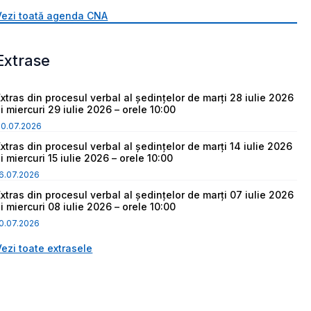
Vezi toată agenda CNA
Extrase
Extras din procesul verbal al ședințelor de marți 28 iulie 2026
i miercuri 29 iulie 2026 – orele 10:00
30.07.2026
Extras din procesul verbal al ședințelor de marți 14 iulie 2026
i miercuri 15 iulie 2026 – orele 10:00
6.07.2026
Extras din procesul verbal al ședințelor de marți 07 iulie 2026
i miercuri 08 iulie 2026 – orele 10:00
0.07.2026
Vezi toate extrasele