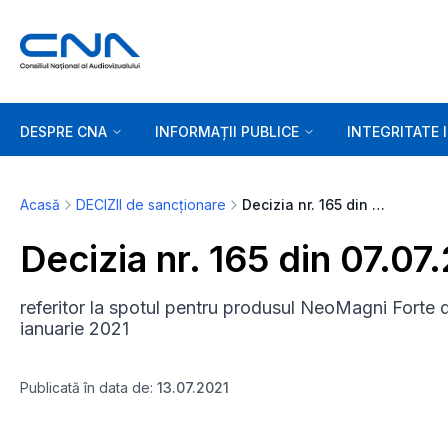
DESPRE CNA
INFORMAȚII PUBLICE
INTEGRITATE 
Acasă
DECIZII de sancționare
Decizia nr. 165 din 07.07.2021
Decizia nr. 165 din 07.07
referitor la spotul pentru produsul NeoMagni Forte d
ianuarie 2021
Publicată în data de:
13.07.2021