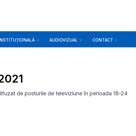
INSTITUȚIONALĂ
AUDIOVIZUAL
CONTACT
.2021
ifuzat de posturile de televiziune în perioada 18-24