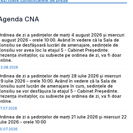
Agenda CNA
Ordinea de zi a ședințelor de marți 4 august 2026 și miercuri
5 august 2026 – orele 10:00. Având în vedere că la Sala de
Consiliu se desfășoară lucrări de amenajare, sedințele de
Consiliu vor avea loc la etajul 5 - Cabinet Președinte.
Prezența invitaților, cu subiecte pe ordinea de zi, va fi doar
online.
03.08.2026
Ordinea de zi a ședințelor de marți 28 iulie 2026 și miercuri
29 iulie 2026 – orele 10:00. Având în vedere că la Sala de
Consiliu sunt lucrări de amenajare în curs, sedințele de
Consiliu se vor desfășura la etajul 5 - Cabinet Președinte.
Prezența invitaților, cu subiecte pe ordinea de zi, va fi doar
online.
7.07.2026
Ordinea de zi a ședințelor de marți 21 iulie 2026 și miercuri 22
iulie 2026 – orele 10:00
0.07.2026