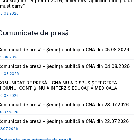
ista staţiilor TV pentru 2026, în vederea aplicării principiului
“must carry”
03.02.2026
Comunicate de presă
Comunicat de presă - Ședința publică a CNA din 05.08.2026
05.08.2026
Comunicat de presă - Ședința publică a CNA din 04.08.2026
04.08.2026
COMUNICAT DE PRESĂ - CNA NU A DISPUS ȘTERGEREA
NICIUNUI CONT ȘI NU A INTERZIS EDUCAȚIA MEDICALĂ
30.07.2026
Comunicat de presă - Ședința publică a CNA din 28.07.2026
8.07.2026
Comunicat de presă - Ședința publică a CNA din 22.07.2026
2.07.2026
Vezi toate comunicatele de presă