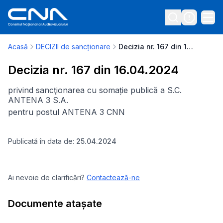
Acasă
DECIZII de sancționare
Decizia nr. 167 din 16.04.2024
Decizia nr. 167 din 16.04.2024
privind sancţionarea cu somație publică a S.C.
ANTENA 3 S.A.
pentru postul ANTENA 3 CNN
Publicată în data de:
25.04.2024
Ai nevoie de clarificări?
Contactează-ne
Documente atașate