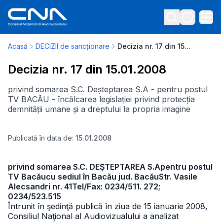
Acasă
DECIZII de sancționare
Decizia nr. 17 din 15.01.2008
Decizia nr. 17 din 15.01.2008
privind somarea S.C. Deșteptarea S.A - pentru postul
TV BACĂU - încălcarea legislației privind protecția
demnității umane și a dreptului la propria imagine
Publicată în data de:
15.01.2008
privind somarea S.C. DEŞTEPTAREA S.Apentru postul
TV Bacăucu sediul în Bacău jud. BacăuStr. Vasile
Alecsandri nr. 41Tel/Fax: 0234/511. 272;
0234/523.515
Întrunit în şedinţă publică în ziua de 15 ianuarie 2008,
Consiliul Naţional al Audiovizualului a analizat