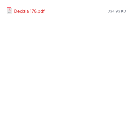
Decizia 178.pdf
334.93 KB