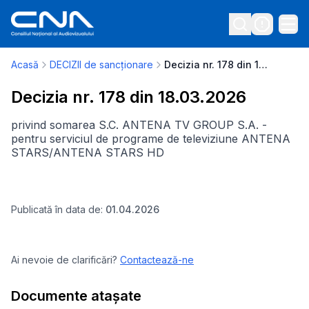
Acasă
DECIZII de sancționare
Decizia nr. 178 din 18.03.2026
Decizia nr. 178 din 18.03.2026
privind somarea S.C. ANTENA TV GROUP S.A. -
pentru serviciul de programe de televiziune ANTENA
STARS/ANTENA STARS HD
Publicată în data de:
01.04.2026
Ai nevoie de clarificări?
Contactează-ne
Documente atașate