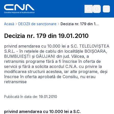
Acasă
DECIZII de sancționare
Decizia nr. 179 din 19.01.2010
Decizia nr. 179 din 19.01.2010
privind amendarea cu 10.000 lei a S.C. TELELOVIȘTEA
S.R.L. - în rețelele de cablu din localitățile BOIȘOARA,
BUMBUIEȘTI și GĂUJANI din jud. Vâlcea, a
retransmis programe fără a fi înscrise în oferta de
servicii și fără a solicita acordul C.N.A. cu privire la
modificarea structurii acesteia, iar alte programe, deși
înscrise în oferta aprobată de Consiliu, nu erau
retransmise
Publicată în data de:
19.01.2010
privind amendarea cu 10.000 lei a S.C.