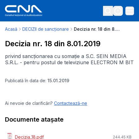
Acasă
DECIZII de sancționare
Decizia nr. 18 din 8.01.2019
Decizia nr. 18 din 8.01.2019
privind sancționarea cu somație a S.C. SEIN MEDIA
S.R.L. - pentru postul de televiziune ELECTRON M BIT
Publicată în data de:
15.01.2019
Ai nevoie de clarificări?
Contactează-ne
Documente atașate
Decizia_18.pdf
244.45 KB