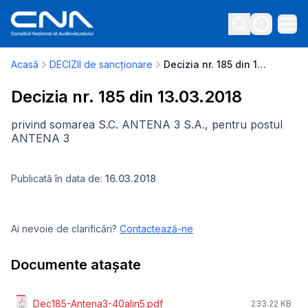
Acasă
DECIZII de sancționare
Decizia nr. 185 din 13.03.2018
Decizia nr. 185 din 13.03.2018
privind somarea S.C. ANTENA 3 S.A., pentru postul
ANTENA 3
Publicată în data de:
16.03.2018
Ai nevoie de clarificări?
Contactează-ne
Documente atașate
Dec185-Antena3-40alin5.pdf
233.22 KB