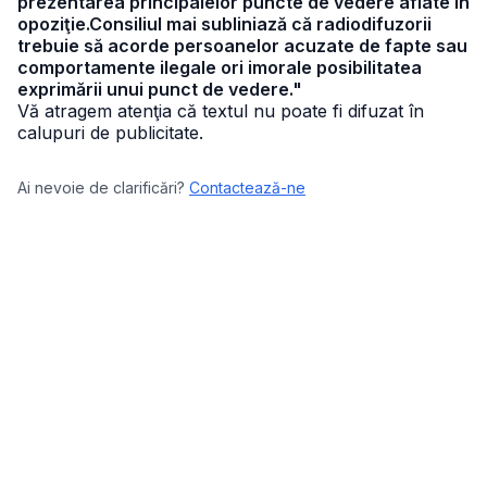
prezentarea principalelor puncte de vedere aflate în
opoziţie.Consiliul mai subliniază că radiodifuzorii
trebuie să acorde persoanelor acuzate de fapte sau
comportamente ilegale ori imorale posibilitatea
exprimării unui punct de vedere."
Vă atragem atenţia că textul nu poate fi difuzat în
calupuri de publicitate.
Ai nevoie de clarificări?
Contactează-ne