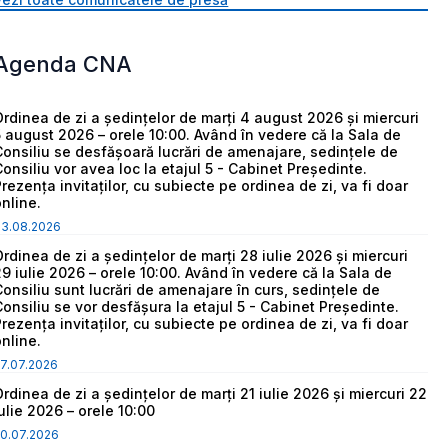
Agenda CNA
Ordinea de zi a ședințelor de marți 4 august 2026 și miercuri
5 august 2026 – orele 10:00. Având în vedere că la Sala de
Consiliu se desfășoară lucrări de amenajare, sedințele de
Consiliu vor avea loc la etajul 5 - Cabinet Președinte.
Prezența invitaților, cu subiecte pe ordinea de zi, va fi doar
online.
03.08.2026
Ordinea de zi a ședințelor de marți 28 iulie 2026 și miercuri
29 iulie 2026 – orele 10:00. Având în vedere că la Sala de
Consiliu sunt lucrări de amenajare în curs, sedințele de
Consiliu se vor desfășura la etajul 5 - Cabinet Președinte.
Prezența invitaților, cu subiecte pe ordinea de zi, va fi doar
online.
7.07.2026
Ordinea de zi a ședințelor de marți 21 iulie 2026 și miercuri 22
iulie 2026 – orele 10:00
0.07.2026