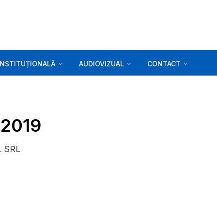
INSTITUȚIONALĂ
AUDIOVIZUAL
CONTACT
.2019
L SRL