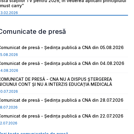
ista staţiilor TV pentru 2026, în vederea aplicării principiului
“must carry”
03.02.2026
Comunicate de presă
Comunicat de presă - Ședința publică a CNA din 05.08.2026
05.08.2026
Comunicat de presă - Ședința publică a CNA din 04.08.2026
04.08.2026
COMUNICAT DE PRESĂ - CNA NU A DISPUS ȘTERGEREA
NICIUNUI CONT ȘI NU A INTERZIS EDUCAȚIA MEDICALĂ
30.07.2026
Comunicat de presă - Ședința publică a CNA din 28.07.2026
8.07.2026
Comunicat de presă - Ședința publică a CNA din 22.07.2026
2.07.2026
Vezi toate comunicatele de presă