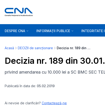
DESPRE CNA
INFORMAȚII PUBLICE
INTEGRITATE 
Acasă
DECIZII de sancționare
Decizia nr. 189 din 30.01.2019
Decizia nr. 189 din 30.01
privind amendarea cu 10.000 lei a SC BMC SEC TE
Publicată în data de:
05.02.2019
Ai nevoie de clarificări?
Contactează-ne