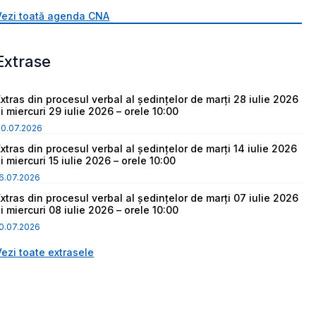
Vezi toată agenda CNA
Extrase
Extras din procesul verbal al ședințelor de marți 28 iulie 2026
i miercuri 29 iulie 2026 – orele 10:00
30.07.2026
Extras din procesul verbal al ședințelor de marți 14 iulie 2026
i miercuri 15 iulie 2026 – orele 10:00
6.07.2026
Extras din procesul verbal al ședințelor de marți 07 iulie 2026
i miercuri 08 iulie 2026 – orele 10:00
0.07.2026
Vezi toate extrasele