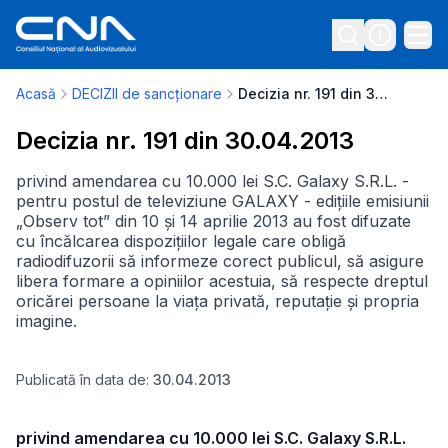
Acasă
DECIZII de sancționare
Decizia nr. 191 din 30.04.2013
Decizia nr. 191 din 30.04.2013
privind amendarea cu 10.000 lei S.C. Galaxy S.R.L. -
pentru postul de televiziune GALAXY - edițiile emisiunii
„Observ tot” din 10 și 14 aprilie 2013 au fost difuzate
cu încălcarea dispozițiilor legale care obligă
radiodifuzorii să informeze corect publicul, să asigure
libera formare a opiniilor acestuia, să respecte dreptul
oricărei persoane la viața privată, reputație și propria
imagine.
Publicată în data de:
30.04.2013
privind amendarea cu 10.000 lei S.C. Galaxy S.R.L.