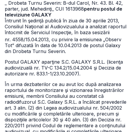
_ Drobeta Turnu Severin: B-dul Carol, Nr. 43. Bl. 42,
parter, jud. Mehedinţi
_ CUI 1613968
pentru postul de
televiziune GALAXY
Întrunit în şedinţă publică în ziua de 30 aprilie 2013,
Consiliul Naţional al Audiovizualului a analizat raportul
întocmit de Serviciul Inspecţie, în baza sesizării
nr. 4558/15.04.2013, cu privire la emisiunea „Observ
Tot” difuzată în data de 10.04.2013 de postul Galaxy
din Drobeta Turnu Severin.
Postul GALAXY aparţine S.C. GALAXY S.R.L. (licenţa
audiovizuală nr. TV-C 134.2/15.04.2004 şi Decizia de
autorizare nr. 833.1-1/23.10.2007).
În urma dezbaterilor ce au avut loc după analizarea
raportului de monitorizare şi vizionarea înregistrărilor
emisiunii, membrii Consiliului au constatat că
radiodifuzorul S.C. Galaxy S.R.L. a încălcat prevederile
art. 3 alin. (2) din Legea audiovizualului nr. 504/2002
cu modificările şi completările ulterioare, precum şi
dispoziţiile articolelor 30 şi 40 alin. (3) din Decizia nr.
220/2011 privind Codul de reglementare a conţinutului
audiovizual, cu modificările şi completările ulterioare.