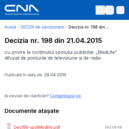
Acasă
DECIZII de sancționare
Decizia nr. 198 din 21.04.2015
Decizia nr. 198 din 21.04.2015
cu privire la conținutul spotului publicitar „MedLife”
difuzat de posturile de televiziune și de radio
Publicată în data de:
28.04.2015
Ai nevoie de clarificări?
Contactează-ne
Documente atașate
Dec198-spotMedlife.pdf
302.08 KB