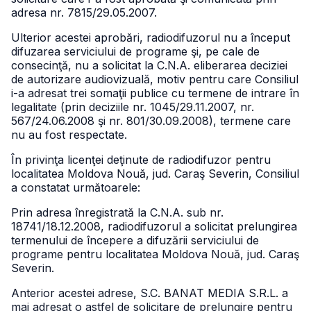
adresa nr. 7815/29.05.2007.
Ulterior acestei aprobări, radiodifuzorul nu a început
difuzarea serviciului de programe şi, pe cale de
consecinţă, nu a solicitat la C.N.A. eliberarea deciziei
de autorizare audiovizuală, motiv pentru care Consiliul
i-a adresat trei somaţii publice cu termene de intrare în
legalitate (prin deciziile nr. 1045/29.11.2007, nr.
567/24.06.2008 şi nr. 801/30.09.2008), termene care
nu au fost respectate.
În privinţa licenţei deţinute de radiodifuzor pentru
localitatea Moldova Nouă, jud. Caraş Severin, Consiliul
a constatat următoarele:
Prin adresa înregistrată la C.N.A. sub nr.
18741/18.12.2008, radiodifuzorul a solicitat prelungirea
termenului de începere a difuzării serviciului de
programe pentru localitatea Moldova Nouă, jud. Caraş
Severin.
Anterior acestei adrese, S.C. BANAT MEDIA S.R.L. a
mai adresat o astfel de solicitare de prelungire pentru