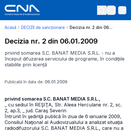
Acasă
DECIZII de sancționare
Decizia nr. 2 din 06.01.2009
Decizia nr. 2 din 06.01.2009
privind somarea S.C. BANAT MEDIA S.R.L. - nu a
început difuzarea serviciului de programe, în condițiile
stabilite prin licență
Publicată în data de:
06.01.2009
privind somarea S.C. BANAT MEDIA S.R.L.,
_ cu sediul în REŞIŢA, Str. Aleea Herculane nr. 2, sc.
2, ap.3,
_ jud. Caraş Severin
Întrunit în şedinţă publică în ziua de 6 ianuarie 2009,
Consiliul Naţional al Audiovizualului a analizat situaţia
radiodifuzorului S.C. BANAT MEDIA S.R.L., care nu a