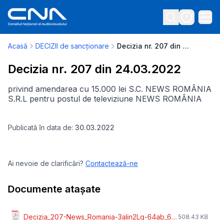
Acasă
DECIZII de sancționare
Decizia nr. 207 din 24.03.2022
Decizia nr. 207 din 24.03.2022
privind amendarea cu 15.000 lei S.C. NEWS ROMÂNIA
S.R.L pentru postul de televiziune NEWS ROMÂNIA
Publicată în data de:
30.03.2022
Ai nevoie de clarificări?
Contactează-ne
Documente atașate
Decizia_207-News_Romania-3alin2Lg-64ab_66_78alin3.pdf
508.43 KB