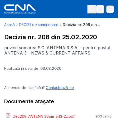
Acasă
DECIZII de sancționare
Decizia nr. 208 din 25.02.2020
Decizia nr. 208 din 25.02.2020
privind somarea S.C. ANTENA 3 S.A. - pentru postul
ANTENA 3 - NEWS & CURRENT AFFAIRS
Publicată în data de:
03.03.2020
Ai nevoie de clarificări?
Contactează-ne
Documente atașate
Dec208_ANTENA_3Som_art3-2L.pdf
903.59 KB