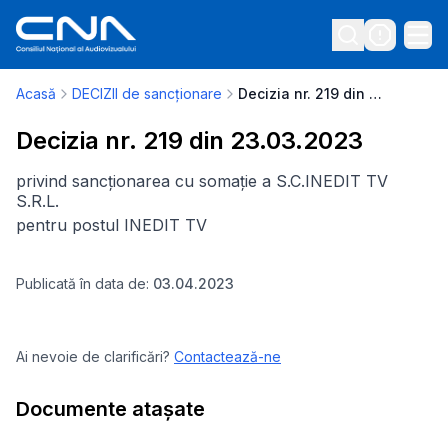
Acasă
DECIZII de sancționare
Decizia nr. 219 din 23.03.2023
Decizia nr. 219 din 23.03.2023
privind sancționarea cu somație a S.C.INEDIT TV
S.R.L.
pentru postul INEDIT TV
Publicată în data de:
03.04.2023
Ai nevoie de clarificări?
Contactează-ne
Documente atașate