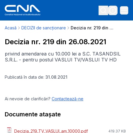
Acasă
DECIZII de sancționare
Decizia nr. 219 din 26.08.2021
Decizia nr. 219 din 26.08.2021
privind amendarea cu 10.000 lei a S.C. TASANDSIL
S.R.L. - pentru postul VASLUI TV/VASLUI TV HD
Publicată în data de:
31.08.2021
Ai nevoie de clarificări?
Contactează-ne
Documente atașate
Decizia_219_TV_VASLUI_am_10000.pdf
419.37 KB