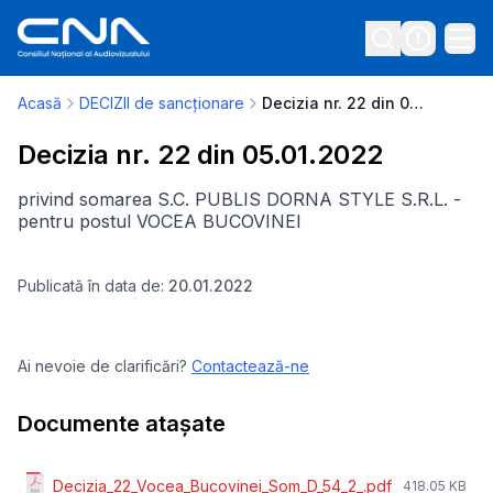
Acasă
DECIZII de sancționare
Decizia nr. 22 din 05.01.2022
Decizia nr. 22 din 05.01.2022
privind somarea S.C. PUBLIS DORNA STYLE S.R.L. -
pentru postul VOCEA BUCOVINEI
Publicată în data de:
20.01.2022
Ai nevoie de clarificări?
Contactează-ne
Documente atașate
Decizia_22_Vocea_Bucovinei_Som_D_54_2_.pdf
418.05 KB