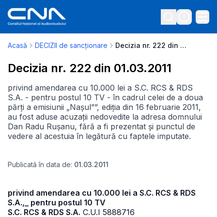
Acasă
DECIZII de sancționare
Decizia nr. 222 din 01.03.2011
Decizia nr. 222 din 01.03.2011
privind amendarea cu 10.000 lei a S.C. RCS & RDS
S.A. - pentru postul 10 TV - în cadrul celei de a doua
părți a emisiunii „Nașul””, ediția din 16 februarie 2011,
au fost aduse acuzații nedovedite la adresa domnului
Dan Radu Rușanu, fără a fi prezentat și punctul de
vedere al acestuia în legătură cu faptele imputate.
Publicată în data de:
01.03.2011
privind amendarea cu 10.000 lei a S.C. RCS & RDS
S.A.,_ pentru postul 10 TV
S.C. RCS & RDS S.A.
C.U.I 5888716