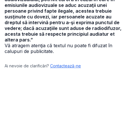
emisiunile audiovizuale se aduc acuzaţii unei
persoane privind fapte ilegale, acestea trebuie
susţinute cu dovezi, iar persoanele acuzate au
dreptul să intervină pentru a-şi exprima punctul de
vedere; dacă acuzaţiile sunt aduse de radiodifuzor,
acesta trebuie să respecte principiul audiatur et
altera pars.”
Vă atragem atenţia că textul nu poate fi difuzat în
calupuri de publicitate.
Ai nevoie de clarificări?
Contactează-ne