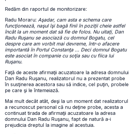
Redăm din raportul de monitorizare:
Radu Moraru:
Aşadar, cam asta e schema care
funcţionează, naşul îşi bagă finii în poziţii cheie astfel
încât la un moment dat să fie de folos. Nu uitaţi, Dan
Radu Ruşanu se asociază cu domnul Bogatu, cel
despre care am vorbit mai devreme, într-o afacere
importantă în Portul Constanţa ... Deci domnul Bogatu
este asociat în companie cu soţia sau cu fiica lui
Ruşanu.
Faţă de aceste afirmaţii acuzatoare la adresa domnului
Dan Radu Ruşanu, realizatorul nu a prezentat probe
în susţinerea acestora sau să indice, cel puţin, probele
pe care şi le întemeiază.
Mai mult decât atât, deşi la un moment dat realizatorul
a recunoscut personal că nu deţine probe, acesta a
continuat tirada de afirmaţii acuzatoare la adresa
domnului Dan Radu Ruşanu, fapt de natură a-i
prejudicia dreptul la imagine al acestuia.