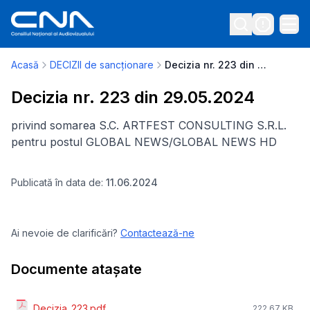
Acasă
DECIZII de sancționare
Decizia nr. 223 din 29.05.2024
Decizia nr. 223 din 29.05.2024
privind somarea S.C. ARTFEST CONSULTING S.R.L.
pentru postul GLOBAL NEWS/GLOBAL NEWS HD
Publicată în data de:
11.06.2024
Ai nevoie de clarificări?
Contactează-ne
Documente atașate
Decizia_223.pdf
222.67 KB