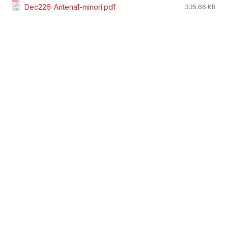
Dec226-Antena1-minori.pdf
335.66 KB