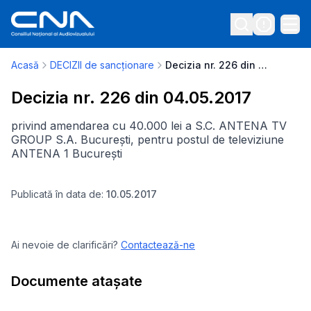
Acasă
DECIZII de sancționare
Decizia nr. 226 din 04.05.2017
Decizia nr. 226 din 04.05.2017
privind amendarea cu 40.000 lei a S.C. ANTENA TV
GROUP S.A. București, pentru postul de televiziune
ANTENA 1 București
Publicată în data de:
10.05.2017
Ai nevoie de clarificări?
Contactează-ne
Documente atașate