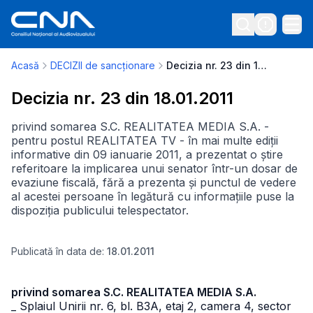
Acasă
DECIZII de sancționare
Decizia nr. 23 din 18.01.2011
Decizia nr. 23 din 18.01.2011
privind somarea S.C. REALITATEA MEDIA S.A. -
pentru postul REALITATEA TV - în mai multe ediții
informative din 09 ianuarie 2011, a prezentat o știre
referitoare la implicarea unui senator într-un dosar de
evaziune fiscală, fără a prezenta și punctul de vedere
al acestei persoane în legătură cu informațiile puse la
dispoziția publicului telespectator.
Publicată în data de:
18.01.2011
privind somarea S.C. REALITATEA MEDIA S.A.
_ Splaiul Unirii nr. 6, bl. B3A, etaj 2, camera 4, sector