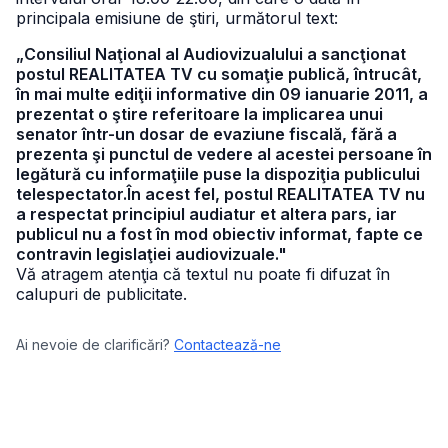
principala emisiune de ştiri, următorul text:
„Consiliul Naţional al Audiovizualului a sancţionat
postul REALITATEA TV cu somaţie publică, întrucât,
în mai multe ediţii informative din 09 ianuarie 2011, a
prezentat o ştire referitoare la implicarea unui
senator într-un dosar de evaziune fiscală, fără a
prezenta şi punctul de vedere al acestei persoane în
legătură cu informaţiile puse la dispoziţia publicului
telespectator.În acest fel, postul REALITATEA TV nu
a respectat principiul audiatur et altera pars, iar
publicul nu a fost în mod obiectiv informat, fapte ce
contravin legislaţiei audiovizuale."
Vă atragem atenţia că textul nu poate fi difuzat în
calupuri de publicitate.
Ai nevoie de clarificări?
Contactează-ne