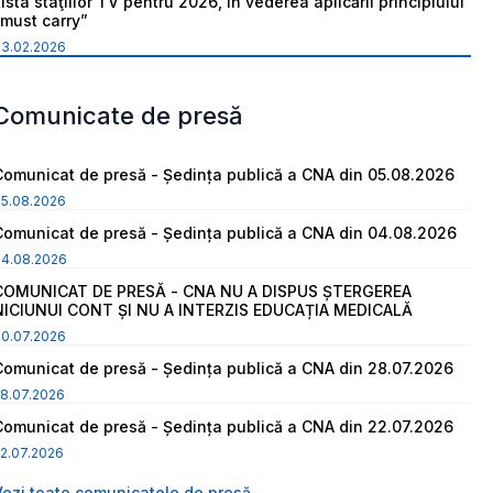
ista staţiilor TV pentru 2026, în vederea aplicării principiului
“must carry”
03.02.2026
Comunicate de presă
Comunicat de presă - Ședința publică a CNA din 05.08.2026
05.08.2026
Comunicat de presă - Ședința publică a CNA din 04.08.2026
04.08.2026
COMUNICAT DE PRESĂ - CNA NU A DISPUS ȘTERGEREA
NICIUNUI CONT ȘI NU A INTERZIS EDUCAȚIA MEDICALĂ
30.07.2026
Comunicat de presă - Ședința publică a CNA din 28.07.2026
8.07.2026
Comunicat de presă - Ședința publică a CNA din 22.07.2026
2.07.2026
Vezi toate comunicatele de presă