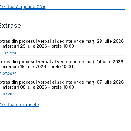
Vezi toată agenda CNA
Extrase
Extras din procesul verbal al ședințelor de marți 28 iulie 2026
i miercuri 29 iulie 2026 – orele 10:00
30.07.2026
Extras din procesul verbal al ședințelor de marți 14 iulie 2026
i miercuri 15 iulie 2026 – orele 10:00
6.07.2026
Extras din procesul verbal al ședințelor de marți 07 iulie 2026
i miercuri 08 iulie 2026 – orele 10:00
0.07.2026
Vezi toate extrasele