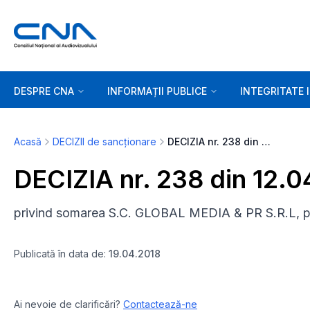
DESPRE CNA
INFORMAȚII PUBLICE
INTEGRITATE 
Acasă
DECIZII de sancționare
DECIZIA nr. 238 din 12.04.2018
DECIZIA nr. 238 din 12.
privind somarea S.C. GLOBAL MEDIA & PR S.R.L, 
Publicată în data de:
19.04.2018
Ai nevoie de clarificări?
Contactează-ne