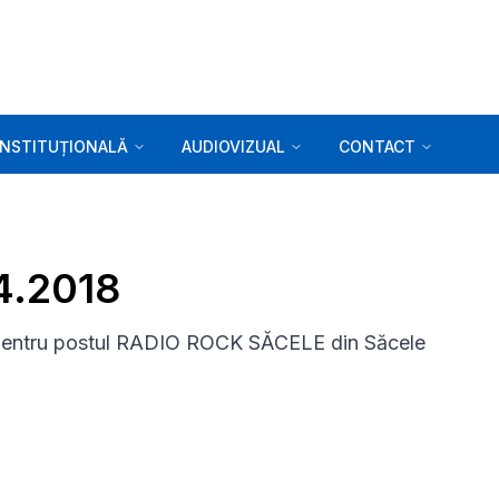
INSTITUȚIONALĂ
AUDIOVIZUAL
CONTACT
04.2018
pentru postul RADIO ROCK SĂCELE din Săcele