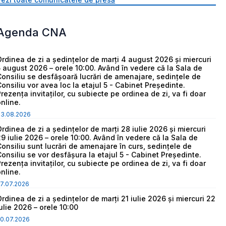
Agenda CNA
Ordinea de zi a ședințelor de marți 4 august 2026 și miercuri
5 august 2026 – orele 10:00. Având în vedere că la Sala de
Consiliu se desfășoară lucrări de amenajare, sedințele de
Consiliu vor avea loc la etajul 5 - Cabinet Președinte.
Prezența invitaților, cu subiecte pe ordinea de zi, va fi doar
online.
03.08.2026
Ordinea de zi a ședințelor de marți 28 iulie 2026 și miercuri
29 iulie 2026 – orele 10:00. Având în vedere că la Sala de
Consiliu sunt lucrări de amenajare în curs, sedințele de
Consiliu se vor desfășura la etajul 5 - Cabinet Președinte.
Prezența invitaților, cu subiecte pe ordinea de zi, va fi doar
online.
7.07.2026
Ordinea de zi a ședințelor de marți 21 iulie 2026 și miercuri 22
iulie 2026 – orele 10:00
0.07.2026