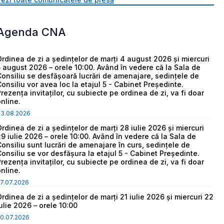
Agenda CNA
Ordinea de zi a ședințelor de marți 4 august 2026 și miercuri
5 august 2026 – orele 10:00. Având în vedere că la Sala de
Consiliu se desfășoară lucrări de amenajare, sedințele de
Consiliu vor avea loc la etajul 5 - Cabinet Președinte.
Prezența invitaților, cu subiecte pe ordinea de zi, va fi doar
online.
03.08.2026
Ordinea de zi a ședințelor de marți 28 iulie 2026 și miercuri
29 iulie 2026 – orele 10:00. Având în vedere că la Sala de
Consiliu sunt lucrări de amenajare în curs, sedințele de
Consiliu se vor desfășura la etajul 5 - Cabinet Președinte.
Prezența invitaților, cu subiecte pe ordinea de zi, va fi doar
online.
7.07.2026
Ordinea de zi a ședințelor de marți 21 iulie 2026 și miercuri 22
iulie 2026 – orele 10:00
0.07.2026