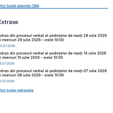
Vezi toată agenda CNA
Extrase
Extras din procesul verbal al ședințelor de marți 28 iulie 2026
i miercuri 29 iulie 2026 – orele 10:00
30.07.2026
Extras din procesul verbal al ședințelor de marți 14 iulie 2026
i miercuri 15 iulie 2026 – orele 10:00
6.07.2026
Extras din procesul verbal al ședințelor de marți 07 iulie 2026
i miercuri 08 iulie 2026 – orele 10:00
0.07.2026
Vezi toate extrasele