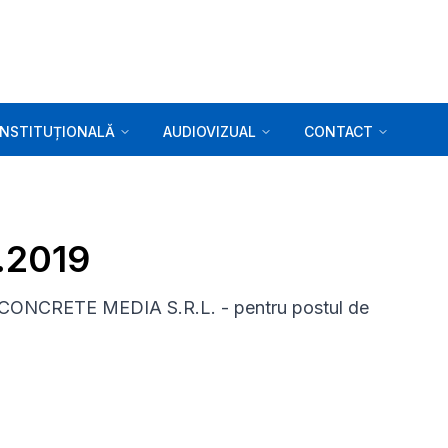
INSTITUȚIONALĂ
AUDIOVIZUAL
CONTACT
2.2019
VE CONCRETE MEDIA S.R.L. - pentru postul de