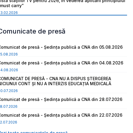
ista staţiilor TV pentru 2026, în vederea aplicării principiului
“must carry”
03.02.2026
Comunicate de presă
Comunicat de presă - Ședința publică a CNA din 05.08.2026
05.08.2026
Comunicat de presă - Ședința publică a CNA din 04.08.2026
04.08.2026
COMUNICAT DE PRESĂ - CNA NU A DISPUS ȘTERGEREA
NICIUNUI CONT ȘI NU A INTERZIS EDUCAȚIA MEDICALĂ
30.07.2026
Comunicat de presă - Ședința publică a CNA din 28.07.2026
8.07.2026
Comunicat de presă - Ședința publică a CNA din 22.07.2026
2.07.2026
Vezi toate comunicatele de presă