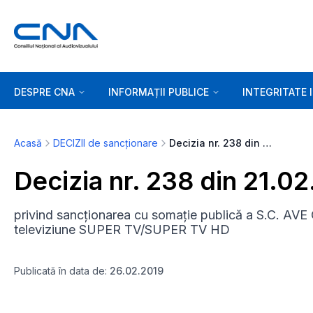
DESPRE CNA
INFORMAȚII PUBLICE
INTEGRITATE 
Acasă
DECIZII de sancționare
Decizia nr. 238 din 21.02.2019
Decizia nr. 238 din 21.0
privind sancționarea cu somație publică a S.C. A
televiziune SUPER TV/SUPER TV HD
Publicată în data de:
26.02.2019