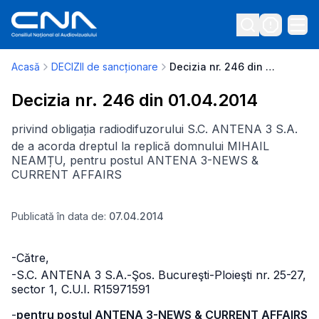
Acasă
DECIZII de sancționare
Decizia nr. 246 din 01.04.2014
Decizia nr. 246 din 01.04.2014
privind obligația radiodifuzorului S.C. ANTENA 3 S.A.
de a acorda dreptul la replică domnului MIHAIL
NEAMȚU, pentru postul ANTENA 3-NEWS &
CURRENT AFFAIRS
Publicată în data de:
07.04.2014
-Către,
-S.C. ANTENA 3 S.A.
-Şos. Bucureşti-Ploieşti nr. 25-27,
sector 1, C.U.I. R15971591
-
pentru postul ANTENA 3-NEWS & CURRENT AFFAIRS