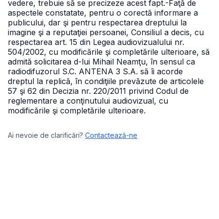
vedere, trebuie să se precizeze acest fapt.
-Faţă de
aspectele constatate, pentru o corectă informare a
publicului, dar şi pentru respectarea dreptului la
imagine şi a reputaţiei persoanei, Consiliul a decis, cu
respectarea art. 15 din Legea audiovizualului nr.
504/2002, cu modificările şi completările ulterioare, să
admită solicitarea d-lui Mihail Neamţu, în sensul ca
radiodifuzorul S.C. ANTENA 3 S.A. să îi acorde
dreptul la replică, în condiţiile prevăzute de articolele
57 şi 62 din Decizia nr. 220/2011 privind Codul de
reglementare a conţinutului audiovizual, cu
modificările şi completările ulterioare.
Ai nevoie de clarificări?
Contactează-ne