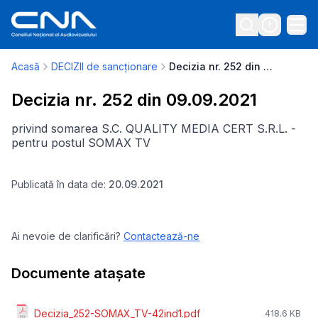
Acasă
DECIZII de sancționare
Decizia nr. 252 din 09.09.2021
Decizia nr. 252 din 09.09.2021
privind somarea S.C. QUALITY MEDIA CERT S.R.L. -
pentru postul SOMAX TV
Publicată în data de:
20.09.2021
Ai nevoie de clarificări?
Contactează-ne
Documente atașate
Decizia_252-SOMAX_TV-42ind1.pdf
418.6 KB