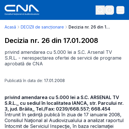
Acasă
DECIZII de sancționare
Decizia nr. 26 din 17.01.2008
Decizia nr. 26 din 17.01.2008
privind amendarea cu 5.000 lei a S.C. Arsenal TV
S.R.L. - nerespectarea ofertei de servicii de programe
aprobată de CNA
Publicată în data de:
17.01.2008
privind amendarea cu 5.000 lei a S.C. ARSENAL TV
S.R.L._ cu sediul în localitatea IANCA, str. Parcului nr.
3, jud. Brăila_ Tel./Fax: 0239/668.557; 668.454
Întrunit în şedinţă publică în ziua de 17 ianuarie 2008,
Consiliul Naţional al Audiovizualului a analizat raportul
întocmit de Serviciul Inspecţie, în baza reclamaţiei