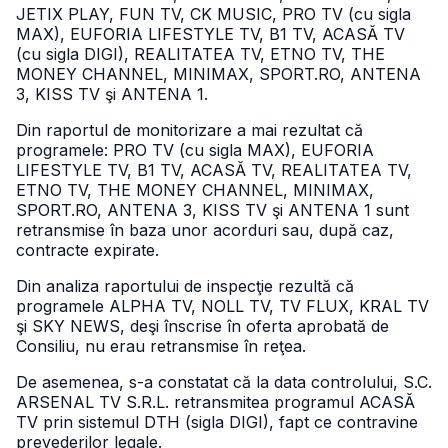
JETIX PLAY, FUN TV, CK MUSIC, PRO TV (cu sigla
MAX), EUFORIA LIFESTYLE TV, B1 TV, ACASĂ TV
(cu sigla DIGI), REALITATEA TV, ETNO TV, THE
MONEY CHANNEL, MINIMAX, SPORT.RO, ANTENA
3, KISS TV şi ANTENA 1.
Din raportul de monitorizare a mai rezultat că
programele: PRO TV (cu sigla MAX), EUFORIA
LIFESTYLE TV, B1 TV, ACASĂ TV, REALITATEA TV,
ETNO TV, THE MONEY CHANNEL, MINIMAX,
SPORT.RO, ANTENA 3, KISS TV şi ANTENA 1 sunt
retransmise în baza unor acorduri sau, după caz,
contracte expirate.
Din analiza raportului de inspecţie rezultă că
programele ALPHA TV, NOLL TV, TV FLUX, KRAL TV
şi SKY NEWS, deşi înscrise în oferta aprobată de
Consiliu, nu erau retransmise în reţea.
De asemenea, s-a constatat că la data controlului, S.C.
ARSENAL TV S.R.L. retransmitea programul ACASĂ
TV prin sistemul DTH (sigla DIGI), fapt ce contravine
prevederilor legale.