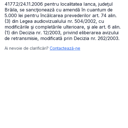
4177.2/24.11.2006 pentru localitatea Ianca, judeţul
Brăila, se sancţionează cu amendă în cuantum de
5.000 lei pentru încălcarea prevederilor art. 74 alin.
(3) din Legea audiovizualului nr. 504/2002, cu
modificările şi completările ulterioare, şi ale art. 6 alin.
(1) din Decizia nr. 12/2003, privind eliberarea avizului
de retransmisie, modificată prin Decizia nr. 262/2003.
Ai nevoie de clarificări?
Contactează-ne