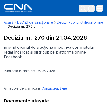
Acasă
DECIZII de sancționare
Decizii - conținut ilegal online
Decizia nr. 270 din 21.04.2026
Decizia nr. 270 din 21.04.2026
privind ordinul de a acționa împotriva conținutului
ilegal încărcat și distribuit pe platforma online
Facebook
Publicată în data de:
05.05.2026
Ai nevoie de clarificări?
Contactează-ne
Documente atașate