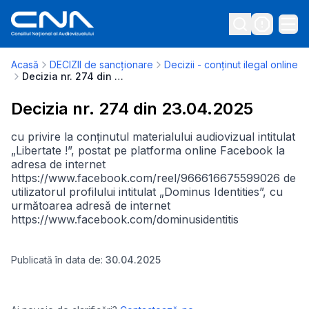
Acasă
DECIZII de sancționare
Decizii - conținut ilegal online
Decizia nr. 274 din 23.04.2025
Decizia nr. 274 din 23.04.2025
cu privire la conținutul materialului audiovizual intitulat
„Libertate !”, postat pe platforma online Facebook la
adresa de internet
https://www.facebook.com/reel/966616675599026 de
utilizatorul profilului intitulat „Dominus Identities”, cu
următoarea adresă de internet
https://www.facebook.com/dominusidentitis
Publicată în data de:
30.04.2025