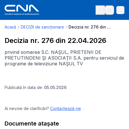
Acasă
DECIZII de sancționare
Decizia nr. 276 din 22.04.2026
Decizia nr. 276 din 22.04.2026
privind somarea S.C. NAŞUL, PRIETENII DE
PRETUTINDENI ŞI ASOCIAŢII S.A. pentru serviciul de
programe de televiziune NAŞUL TV
Publicată în data de:
05.05.2026
Ai nevoie de clarificări?
Contactează-ne
Documente atașate