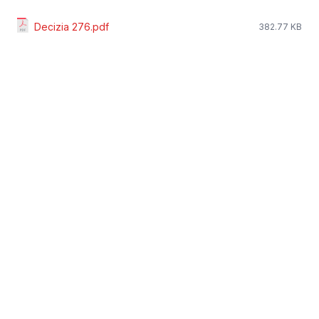
Decizia 276.pdf
382.77 KB