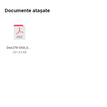
Documente atașate
Dec279-DIGI_SPORT1-39alin2.pdf
261.33 KB