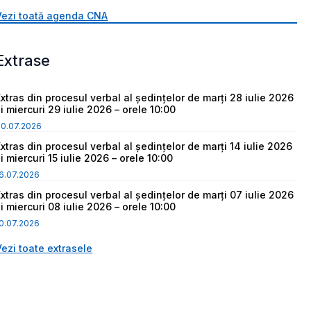
Vezi toată agenda CNA
Extrase
Extras din procesul verbal al ședințelor de marți 28 iulie 2026
i miercuri 29 iulie 2026 – orele 10:00
30.07.2026
Extras din procesul verbal al ședințelor de marți 14 iulie 2026
i miercuri 15 iulie 2026 – orele 10:00
6.07.2026
Extras din procesul verbal al ședințelor de marți 07 iulie 2026
i miercuri 08 iulie 2026 – orele 10:00
0.07.2026
Vezi toate extrasele