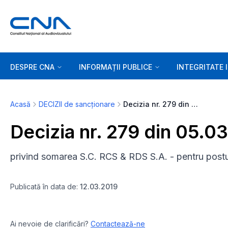
DESPRE CNA
INFORMAȚII PUBLICE
INTEGRITATE 
Acasă
DECIZII de sancționare
Decizia nr. 279 din 05.03.2019
Decizia nr. 279 din 05.0
privind somarea S.C. RCS & RDS S.A. - pentru post
Publicată în data de:
12.03.2019
Ai nevoie de clarificări?
Contactează-ne