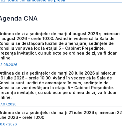
Agenda CNA
Ordinea de zi a ședințelor de marți 4 august 2026 și miercuri
5 august 2026 – orele 10:00. Având în vedere că la Sala de
Consiliu se desfășoară lucrări de amenajare, sedințele de
Consiliu vor avea loc la etajul 5 - Cabinet Președinte.
Prezența invitaților, cu subiecte pe ordinea de zi, va fi doar
online.
03.08.2026
Ordinea de zi a ședințelor de marți 28 iulie 2026 și miercuri
29 iulie 2026 – orele 10:00. Având în vedere că la Sala de
Consiliu sunt lucrări de amenajare în curs, sedințele de
Consiliu se vor desfășura la etajul 5 - Cabinet Președinte.
Prezența invitaților, cu subiecte pe ordinea de zi, va fi doar
online.
7.07.2026
Ordinea de zi a ședințelor de marți 21 iulie 2026 și miercuri 22
iulie 2026 – orele 10:00
0.07.2026