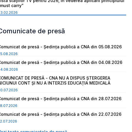
ista staţiilor TV pentru 2026, în vederea aplicării principiului
“must carry”
03.02.2026
Comunicate de presă
Comunicat de presă - Ședința publică a CNA din 05.08.2026
05.08.2026
Comunicat de presă - Ședința publică a CNA din 04.08.2026
04.08.2026
COMUNICAT DE PRESĂ - CNA NU A DISPUS ȘTERGEREA
NICIUNUI CONT ȘI NU A INTERZIS EDUCAȚIA MEDICALĂ
30.07.2026
Comunicat de presă - Ședința publică a CNA din 28.07.2026
8.07.2026
Comunicat de presă - Ședința publică a CNA din 22.07.2026
2.07.2026
Vezi toate comunicatele de presă