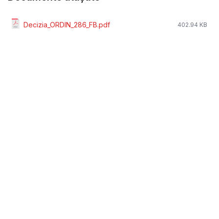
Decizia_ORDIN_286_FB.pdf
402.94 KB