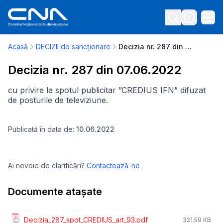
Acasă
DECIZII de sancționare
Decizia nr. 287 din 07.06.2022
Decizia nr. 287 din 07.06.2022
cu privire la spotul publicitar ”CREDIUS IFN” difuzat
de posturile de televiziune.
Publicată în data de:
10.06.2022
Ai nevoie de clarificări?
Contactează-ne
Documente atașate
Decizia_287_spot_CREDIUS_art_93.pdf
321.59 KB